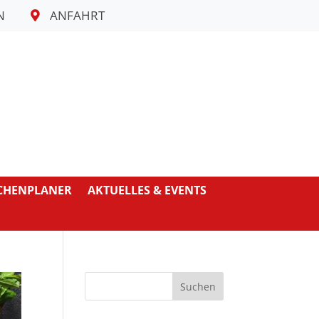
N
ANFAHRT
CHENPLANER
AKTUELLES & EVENTS