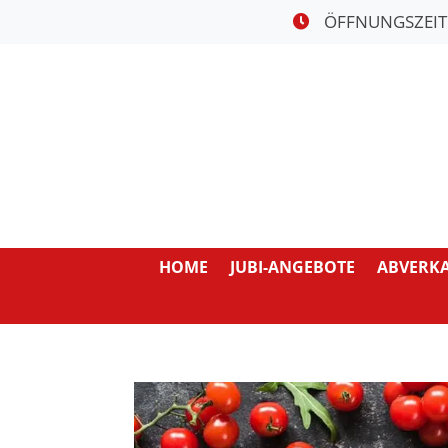
ÖFFNUNGSZEI
HOME
JUBI-ANGEBOTE
ABVERK